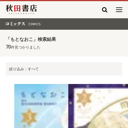
秋田書店
コミックス COMICS
「もとなおこ」検索結果
70
件見つかりました
絞り込み：すべて