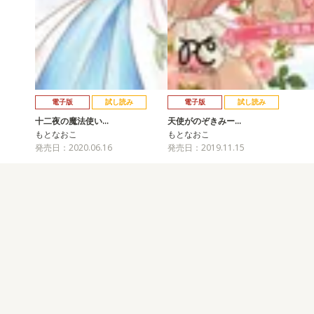
電子版
試し読み
電子版
試し読み
十二夜の魔法使い…
天使がのぞきみー…
もとなおこ
もとなおこ
発売日：2020.06.16
発売日：2019.11.15