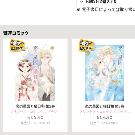
※ 電子書店によっては取り扱
関連コミックス
恋の星図と猫日和 第1巻
恋の星図と猫日和 第3巻
プリンセス・コミックス プチプ…
プリンセス・コミックス プチプ…
もとなおこ
もとなおこ
発売日：2023.07.13
発売日：2024.08.16