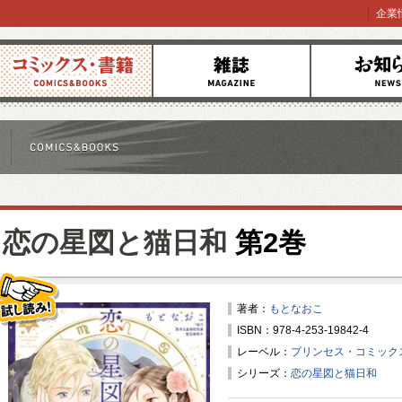
企業
コミックス
雑誌
お知らせ
恋の星図と猫日和
第2巻
著者：
もとなおこ
ISBN：978-4-253-19842-4
試し読み！
レーベル：
プリンセス・コミック
シリーズ：
恋の星図と猫日和