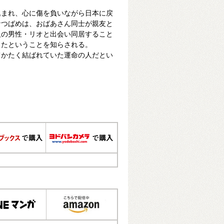
込まれ、心に傷を負いながら日本に戻
なつばめは、おばあさん同士が親友と
人の男性・リオと出会い同居すること
ったということを知らされる。
てかたく結ばれていた運命の人だとい