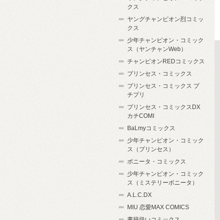
クス
ヤングチャンピオン烈コミッ
クス
少年チャンピオン・コミック
ス（ヤンチャンWeb）
チャンピオンREDコミックス
プリンセス・コミックス
プリンセス・コミックス プ
チプリ
プリンセス・コミックスDX
カチCOMI
BaLmyコミックス
少年チャンピオン・コミック
ス（プリンセス）
ボニータ・コミックス
少年チャンピオン・コミック
ス（ミステリーボニータ）
A.L.C.DX
MIU 恋愛MAX COMICS
書籍扱いコミックス