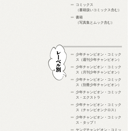
コミックス
（書籍扱いコミックス含む）
書籍
（写真集とムック含む）
少年チャンピオン・コミック
ス（週刊少年チャンピオン）
少年チャンピオン・コミック
ス（月刊少年チャンピオン）
少年チャンピオン・コミック
レーベル別
ス（別冊少年チャンピオン）
少年チャンピオン・コミック
ス・エクストラ
少年チャンピオン・コミック
ス（チャンピオンクロス）
少年チャンピオン・コミック
ス・タップ！
ヤングチャンピオン・コミッ