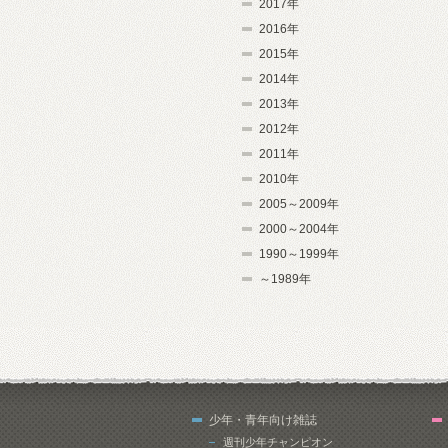
2017年
2016年
2015年
2014年
2013年
2012年
2011年
2010年
2005～2009年
2000～2004年
1990～1999年
～1989年
少年・青年向け雑誌
週刊少年チャンピオン