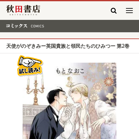
秋田書店
コミックス COMICS
天使がのぞきみー英国貴族と領民たちのひみつー 第2巻