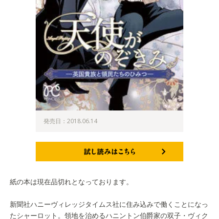
発売日：2018.06.14
試し読みはこちら
紙の本は現在品切れとなっております。
新聞社ハニーヴィレッジタイムス社に住み込みで働くことになっ
たシャーロット。領地を治めるハニントン伯爵家の双子・ヴィク