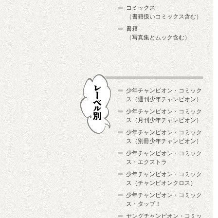
コミックス
（書籍扱いコミックス含む）
書籍
（写真集とムック含む）
少年チャンピオン・コミック
ス（週刊少年チャンピオン）
少年チャンピオン・コミック
ス（月刊少年チャンピオン）
少年チャンピオン・コミック
レーベル別
ス（別冊少年チャンピオン）
少年チャンピオン・コミック
ス・エクストラ
少年チャンピオン・コミック
ス（チャンピオンクロス）
少年チャンピオン・コミック
ス・タップ！
ヤングチャンピオン・コミッ