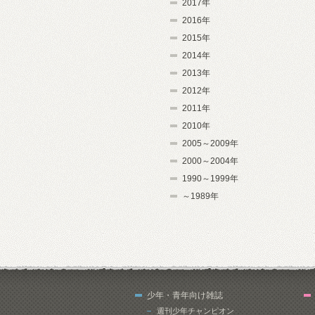
2017年
2016年
2015年
2014年
2013年
2012年
2011年
2010年
2005～2009年
2000～2004年
1990～1999年
～1989年
少年・青年向け雑誌
週刊少年チャンピオン