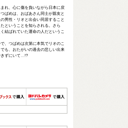
込まれ、心に傷を負いながら日本に戻
なつばめは、おばあさん同士が親友と
人の男性・リオと出会い同居すること
ったということを知らされる。さら
たく結ばれていた運命の人だというこ
かで、つばめは次第に本気でリオのこ
。でも、おたがいの過去の悲しい出来
きずにいて…!?