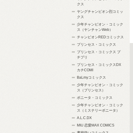
クス
ヤングチャンピオン烈コミッ
クス
少年チャンピオン・コミック
ス（ヤンチャンWeb）
チャンピオンREDコミックス
プリンセス・コミックス
プリンセス・コミックス プ
チプリ
プリンセス・コミックスDX
カチCOMI
BaLmyコミックス
少年チャンピオン・コミック
ス（プリンセス）
ボニータ・コミックス
少年チャンピオン・コミック
ス（ミステリーボニータ）
A.L.C.DX
MIU 恋愛MAX COMICS
書籍扱いコミックス