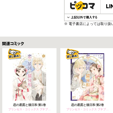
※ 電子書店によっては取り扱
関連コミックス
恋の星図と猫日和 第1巻
恋の星図と猫日和 第2巻
プリンセス・コミックス プチプ…
プリンセス・コミックス プチプ…