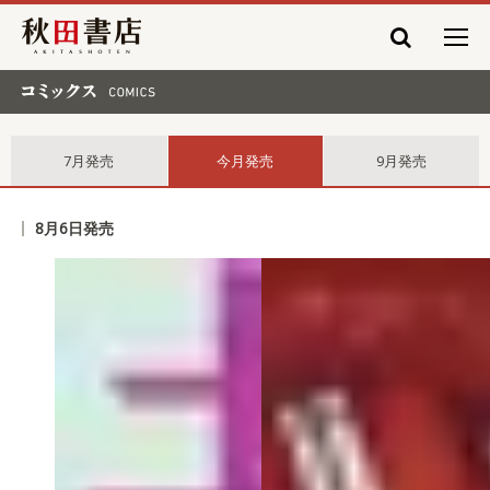
秋田書店
コミックス comics
7月発売
今月発売
9月発売
8月6日発売