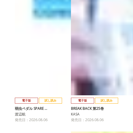
電子版
試し読み
電子版
試し読み
弱虫ペダル SPARE …
BREAK BACK 第25巻
渡辺航
KASA
発売日：2026.08.06
発売日：2026.08.06