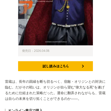
発売日：2026.04.08
試し読みはこちら
雷蔵は、長年の因縁を断ち切るべく、宿敵・オリジンとの対決に
臨む。だがその戦いは、オリジンが自ら望む“偉大なる死”を遂げ
るために仕組まれた策略だった。運命に翻弄されながらも、雷蔵
は自らの未来を切り拓くことができるのか――。
オンライン書店で購入