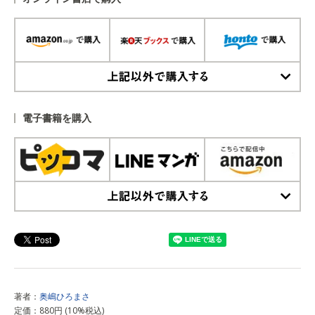
上記以外で購入する
電子書籍を購入
上記以外で購入する
著者：
奥嶋ひろまさ
定価：880円 (10%税込)