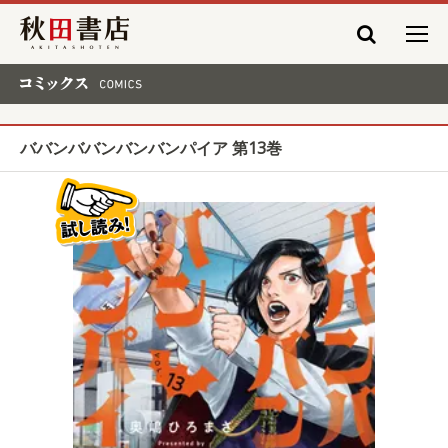
秋田書店
コミックス COMICS
ババンババンバンバンパイア 第13巻