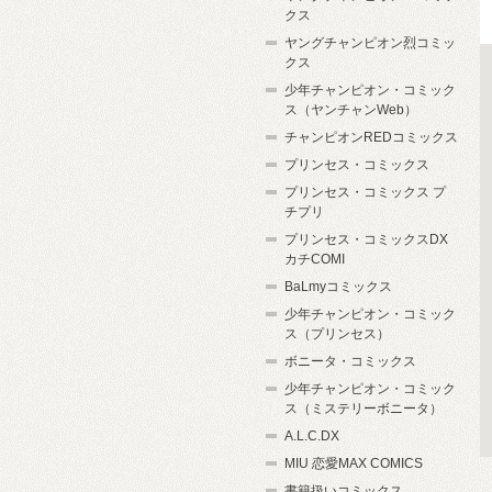
クス
ヤングチャンピオン烈コミッ
クス
少年チャンピオン・コミック
ス（ヤンチャンWeb）
チャンピオンREDコミックス
プリンセス・コミックス
プリンセス・コミックス プ
チプリ
プリンセス・コミックスDX
カチCOMI
BaLmyコミックス
少年チャンピオン・コミック
ス（プリンセス）
ボニータ・コミックス
少年チャンピオン・コミック
ス（ミステリーボニータ）
A.L.C.DX
MIU 恋愛MAX COMICS
書籍扱いコミックス