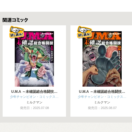
関連コミックス
U.M.A ～未確認総合格闘技…
U.M.A ～未確認総合格闘技…
少年チャンピオン・コミックス…
少年チャンピオン・コミックス…
ミルクマン
ミルクマン
発売日：2025.07.08
発売日：2025.08.07