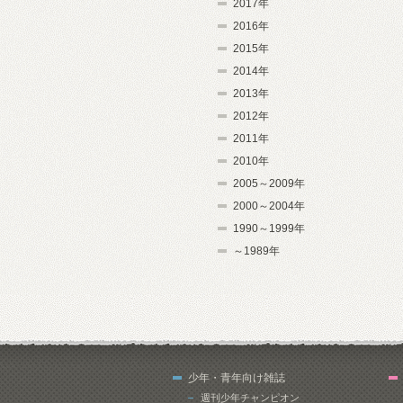
2017年
2016年
2015年
2014年
2013年
2012年
2011年
2010年
2005～2009年
2000～2004年
1990～1999年
～1989年
少年・青年向け雑誌
週刊少年チャンピオン