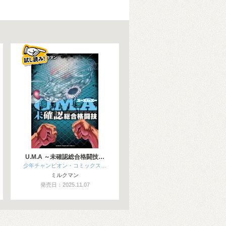
U.M.A ～未確認総合格闘技…
少年チャンピオン・コミックス…
ミルクマン
発売日：2025.11.07