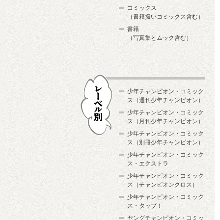
コミックス
（書籍扱いコミックス含む）
書籍
（写真集とムック含む）
少年チャンピオン・コミック
ス（週刊少年チャンピオン）
少年チャンピオン・コミック
ス（月刊少年チャンピオン）
少年チャンピオン・コミック
レーベル別
ス（別冊少年チャンピオン）
少年チャンピオン・コミック
ス・エクストラ
少年チャンピオン・コミック
ス（チャンピオンクロス）
少年チャンピオン・コミック
ス・タップ！
ヤングチャンピオン・コミッ