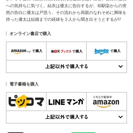
への気持ちに気づく。結衣は優太に告白するが、幼馴染からの突
然の告白に優太は戸惑う。その流れから両親のなれそめに興味を
持った優太は結婚までの経緯を２人から聞き出そうとするが!?
オンライン書店で購入
上記以外で購入する
電子書籍を購入
上記以外で購入する