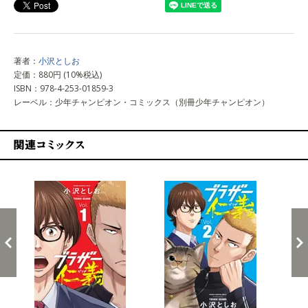
著者：
小沢としお
定価：880円 (10%税込)
ISBN：978-4-253-01859-3
レーベル：少年チャンピオン・コミックス（別冊少年チャンピオン）
関連コミックス