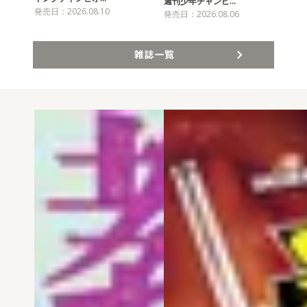
チャ
週刊少年チャンピ…
発売日：2026.08.10
発売
発売日：2026.08.06
雑誌一覧