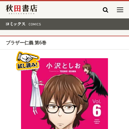
秋田書店
コミックス COMICS
ブラザー仁義 第6巻