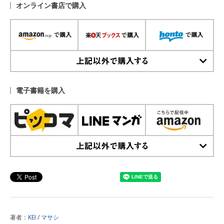
オンライン書店で購入
上記以外で購入する
電子書籍を購入
上記以外で購入する
著者：
KEI
/
マサシ