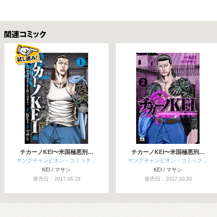
関連コミックス
チカーノKEI〜米国極悪刑…
チカーノKEI〜米国極悪刑…
ヤングチャンピオン・コミック…
ヤングチャンピオン・コミック…
KEI / マサシ
KEI / マサシ
発売日：2017.05.19
発売日：2017.10.20