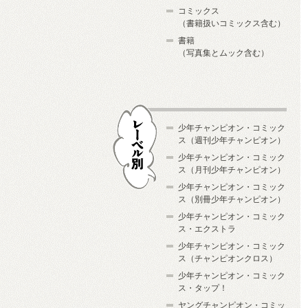
コミックス
（書籍扱いコミックス含む）
書籍
（写真集とムック含む）
少年チャンピオン・コミック
ス（週刊少年チャンピオン）
少年チャンピオン・コミック
ス（月刊少年チャンピオン）
少年チャンピオン・コミック
レーベル別
ス（別冊少年チャンピオン）
少年チャンピオン・コミック
ス・エクストラ
少年チャンピオン・コミック
ス（チャンピオンクロス）
少年チャンピオン・コミック
ス・タップ！
ヤングチャンピオン・コミッ