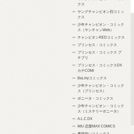
クス
ヤングチャンピオン烈コミッ
クス
少年チャンピオン・コミック
ス（ヤンチャンWeb）
チャンピオンREDコミックス
プリンセス・コミックス
プリンセス・コミックス プ
チプリ
プリンセス・コミックスDX
カチCOMI
BaLmyコミックス
少年チャンピオン・コミック
ス（プリンセス）
ボニータ・コミックス
少年チャンピオン・コミック
ス（ミステリーボニータ）
A.L.C.DX
MIU 恋愛MAX COMICS
書籍扱いコミックス