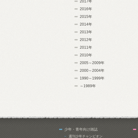
2017年
2016年
2015年
2014年
2013年
2012年
2011年
2010年
2005～2009年
2000～2004年
1990～1999年
～1989年
少年・青年向け雑誌
週刊少年チャンピオン