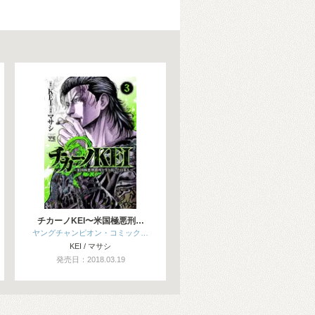
チカーノKEI〜米国極悪刑…
ヤングチャンピオン・コミック…
KEI / マサシ
発売日：2018.03.19