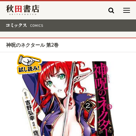
秋田書店
コミックス COMICS
神呪のネクタール 第2巻