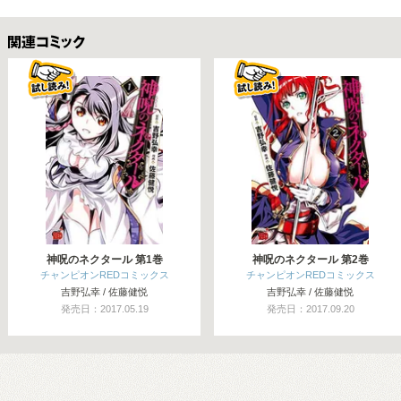
関連コミックス
神呪のネクタール 第1巻
神呪のネクタール 第2巻
チャンピオンREDコミックス
チャンピオンREDコミックス
吉野弘幸 / 佐藤健悦
吉野弘幸 / 佐藤健悦
発売日：2017.05.19
発売日：2017.09.20