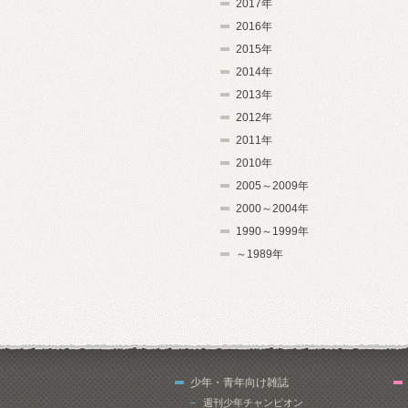
2017年
2016年
2015年
2014年
2013年
2012年
2011年
2010年
2005～2009年
2000～2004年
1990～1999年
～1989年
少年・青年向け雑誌
週刊少年チャンピオン