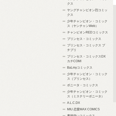
クス
ヤングチャンピオン烈コミッ
クス
少年チャンピオン・コミック
ス（ヤンチャンWeb）
チャンピオンREDコミックス
プリンセス・コミックス
プリンセス・コミックス プ
チプリ
プリンセス・コミックスDX
カチCOMI
BaLmyコミックス
少年チャンピオン・コミック
ス（プリンセス）
ボニータ・コミックス
少年チャンピオン・コミック
ス（ミステリーボニータ）
A.L.C.DX
MIU 恋愛MAX COMICS
書籍扱いコミックス