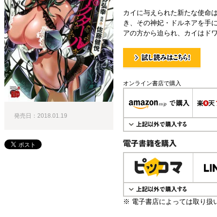
カイに与えられた新たな使命
き、その神妃・ドルネアを手に
アの方から迫られ、カイはドワ
試し読み！
オンライン書店で購入
発売日：2018.01.19
電子書籍で購入
※ 電子書店によっては取り扱