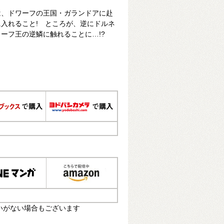
は、ドワーフの王国・ガランドアに赴
入れること! ところが、逆にドルネ
ーフ王の逆鱗に触れることに…!?
いがない場合もございます