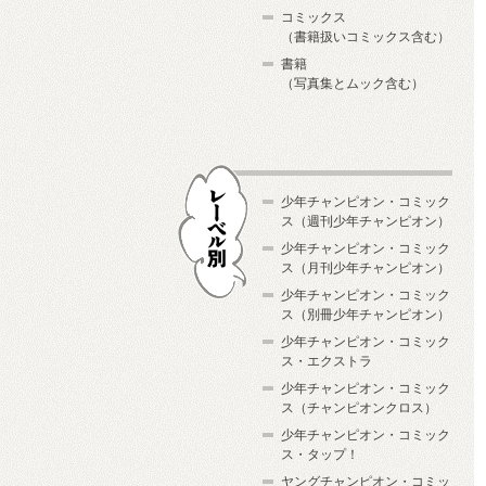
コミックス
（書籍扱いコミックス含む）
書籍
（写真集とムック含む）
少年チャンピオン・コミック
ス（週刊少年チャンピオン）
少年チャンピオン・コミック
ス（月刊少年チャンピオン）
少年チャンピオン・コミック
レーベル別
ス（別冊少年チャンピオン）
少年チャンピオン・コミック
ス・エクストラ
少年チャンピオン・コミック
ス（チャンピオンクロス）
少年チャンピオン・コミック
ス・タップ！
ヤングチャンピオン・コミッ