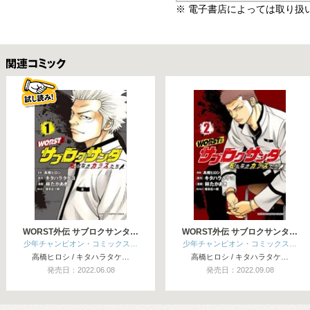
※ 電子書店によっては取り扱
関連コミックス
WORST外伝 サブロクサンタ…
WORST外伝 サブロクサンタ…
少年チャンピオン・コミックス…
少年チャンピオン・コミックス…
高橋ヒロシ / キタハラタケ…
高橋ヒロシ / キタハラタケ…
発売日：2022.06.08
発売日：2022.09.08