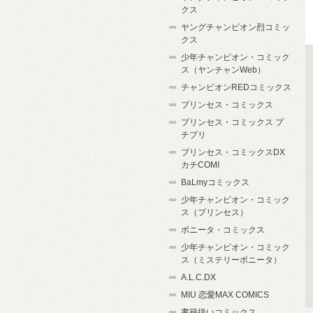
クス
ヤングチャンピオン烈コミッ
クス
少年チャンピオン・コミック
ス（ヤンチャンWeb）
チャンピオンREDコミックス
プリンセス・コミックス
プリンセス・コミックス プ
チプリ
プリンセス・コミックスDX
カチCOMI
BaLmyコミックス
少年チャンピオン・コミック
ス（プリンセス）
ボニータ・コミックス
少年チャンピオン・コミック
ス（ミステリーボニータ）
A.L.C.DX
MIU 恋愛MAX COMICS
書籍扱いコミックス