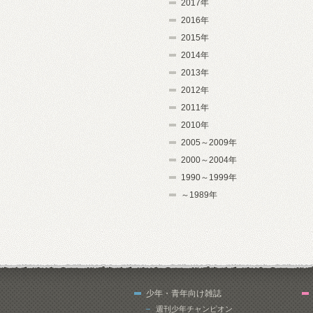
2017年
2016年
2015年
2014年
2013年
2012年
2011年
2010年
2005～2009年
2000～2004年
1990～1999年
～1989年
少年・青年向け雑誌
週刊少年チャンピオン