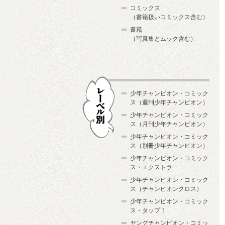
コミックス
（書籍扱いコミックス含む）
書籍
（写真集とムック含む）
少年チャンピオン・コミック
ス（週刊少年チャンピオン）
少年チャンピオン・コミック
ス（月刊少年チャンピオン）
少年チャンピオン・コミック
レーベル別
ス（別冊少年チャンピオン）
少年チャンピオン・コミック
ス・エクストラ
少年チャンピオン・コミック
ス（チャンピオンクロス）
少年チャンピオン・コミック
ス・タップ！
ヤングチャンピオン・コミッ