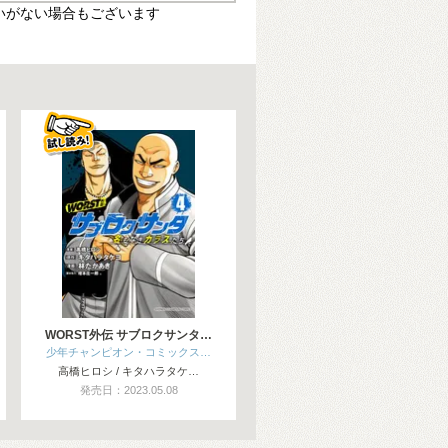
いがない場合もございます
WORST外伝 サブロクサンタ…
少年チャンピオン・コミックス…
高橋ヒロシ / キタハラタケ…
発売日：2023.05.08