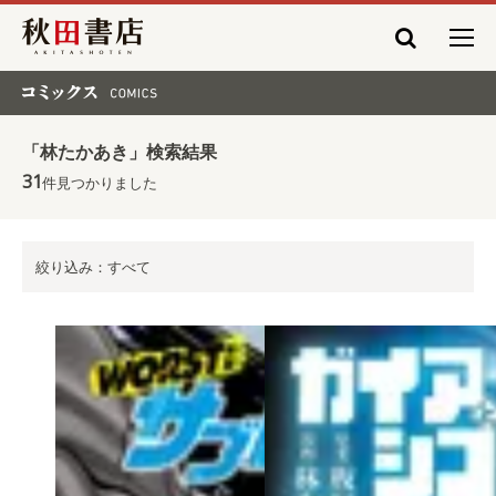
秋田書店
コミックス COMICS
「林たかあき」検索結果
31
件見つかりました
絞り込み：すべて