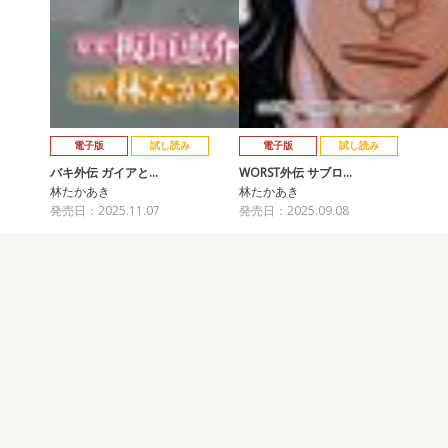
電子版
試し読み
電子版
試し読み
バキ外伝 ガイアと…
WORST外伝 サブロ…
林たかあき
林たかあき
発売日：2025.11.07
発売日：2025.09.08