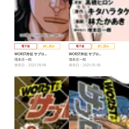
電子版
試し読み
電子版
試し読み
WORST外伝 サブロ…
WORST外伝 サブロ…
増本庄一郎
増本庄一郎
発売日：2025.09.08
発売日：2025.05.08