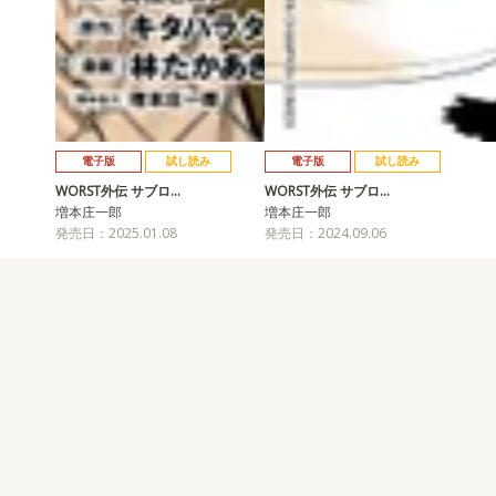
電子版
試し読み
電子版
試し読み
WORST外伝 サブロ…
WORST外伝 サブロ…
増本庄一郎
増本庄一郎
発売日：2025.01.08
発売日：2024.09.06