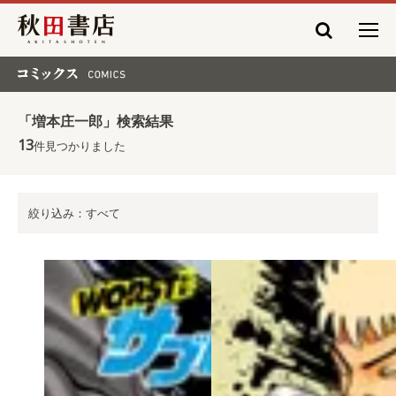
秋田書店
コミックス COMICS
「増本庄一郎」検索結果
13
件見つかりました
絞り込み：すべて