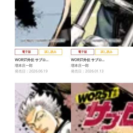
電子版
試し読み
電子版
試し読み
WORST外伝 サブロ…
WORST外伝 サブロ…
増本庄一郎
増本庄一郎
発売日：2026.06.19
発売日：2026.01.13