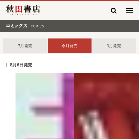
秋田書店
コミックス comics
7月発売
今月発売
9月発売
8月6日発売