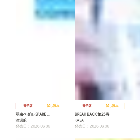
電子版
試し読み
電子版
試し読み
弱虫ペダル SPARE …
BREAK BACK 第25巻
渡辺航
KASA
発売日：2026.08.06
発売日：2026.08.06