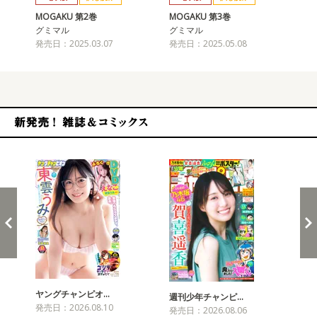
MOGAKU 第2巻
MOGAKU 第3巻
MO
グミマル
グミマル
グ
発売日：2025.03.07
発売日：2025.05.08
発売
新発売！雑誌&コミックス
ヤングチャンピオ…
チャ
週刊少年チャンピ…
発売日：2026.08.10
発売
発売日：2026.08.06