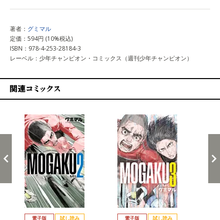
著者：
グミマル
定価：594円 (10%税込)
ISBN：978-4-253-28184-3
レーベル：少年チャンピオン・コミックス（週刊少年チャンピオン）
関連コミックス
戻る
進む
電子版
試し読み
電子版
試し読み