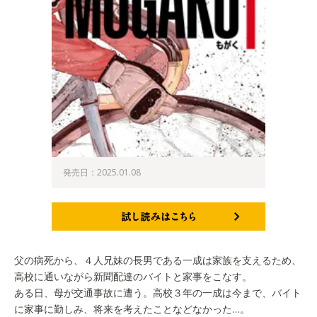
発売日：2025.01.08
試し読みはこちら
父の病死から、４人兄妹の長男である一成は家族を支えるため、
高校に通いながら新聞配達のバイトと家事をこなす。
ある日、母が交通事故に遭う。高校３年の一成は今まで、バイト
に家事に勤しみ、将来を考えたことなどなかった…。