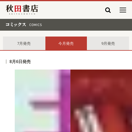
秋田書店
コミックス comics
7月発売
今月発売
9月発売
8月6日発売