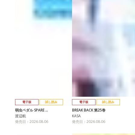
電子版
試し読み
電子版
試し読み
弱虫ペダル SPARE …
BREAK BACK 第25巻
渡辺航
KASA
発売日：2026.08.06
発売日：2026.08.06