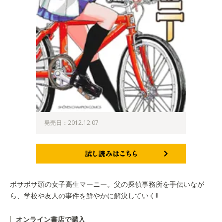
発売日：2012.12.07
試し読みはこちら
ボサボサ頭の女子高生マーニー。父の探偵事務所を手伝いなが
ら、学校や友人の事件を鮮やかに解決していく!!
オンライン書店で購入