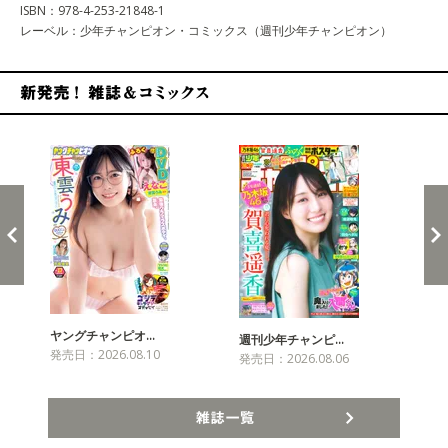
ISBN：978-4-253-21848-1
レーベル：少年チャンピオン・コミックス（週刊少年チャンピオン）
新発売！雑誌&コミックス
ヤングチャンピオ…
チャ
週刊少年チャンピ…
発売日：2026.08.10
発売
発売日：2026.08.06
雑誌一覧