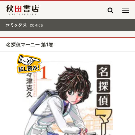
秋田書店
コミックス COMICS
名探偵マーニー 第1巻