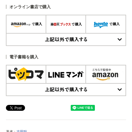
オンライン書店で購入
上記以外で購入する
電子書籍を購入
上記以外で購入する
著者：
吉田聡