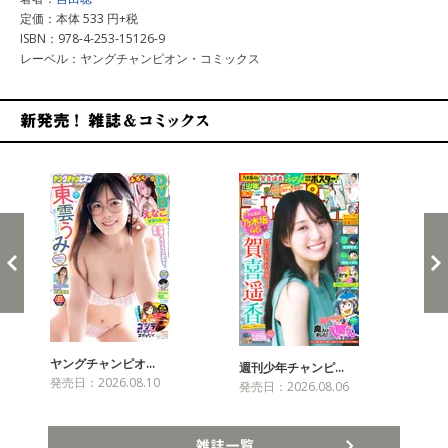
定価：本体 533 円+税
ISBN：978-4-253-15126-9
レーベル：ヤングチャンピオン・コミックス
新発売！雑誌&コミックス
ヤングチャンピオ…
チャ
週刊少年チャンピ…
発売日：2026.08.10
発売
発売日：2026.08.06