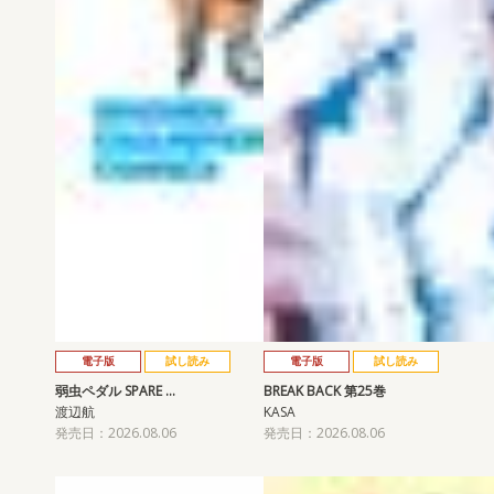
電子版
試し読み
電子版
試し読み
弱虫ペダル SPARE …
BREAK BACK 第25巻
渡辺航
KASA
発売日：2026.08.06
発売日：2026.08.06