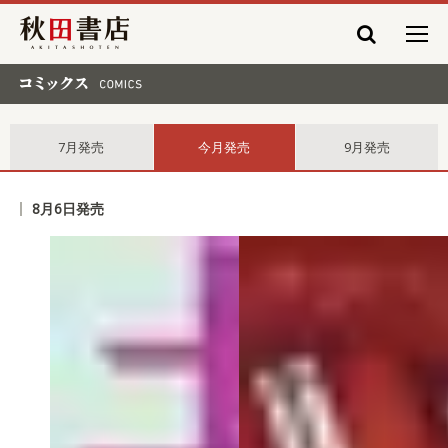
秋田書店
コミックス comics
7月発売
今月発売
9月発売
8月6日発売