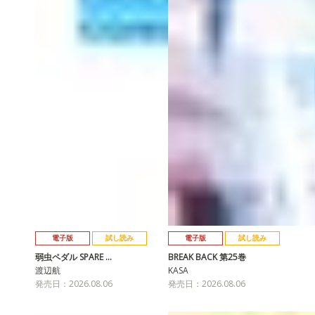
電子版
試し読み
電子版
試し読み
弱虫ペダル SPARE …
BREAK BACK 第25巻
渡辺航
KASA
発売日：2026.08.06
発売日：2026.08.06