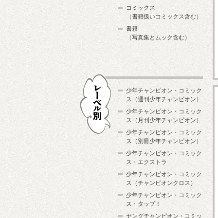
コミックス
（書籍扱いコミックス含む）
書籍
（写真集とムック含む）
少年チャンピオン・コミック
ス（週刊少年チャンピオン）
少年チャンピオン・コミック
ス（月刊少年チャンピオン）
少年チャンピオン・コミック
レーベル別
ス（別冊少年チャンピオン）
少年チャンピオン・コミック
ス・エクストラ
少年チャンピオン・コミック
ス（チャンピオンクロス）
少年チャンピオン・コミック
ス・タップ！
ヤングチャンピオン・コミッ