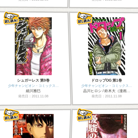
シュガーレス 第9巻
ドロップOG 第1巻
少年チャンピオン・コミックス…
少年チャンピオン・コミックス…
細川雅巳
品川ヒロシ / 鈴木大（漫画…
発売日：2011.11.08
発売日：2011.11.08