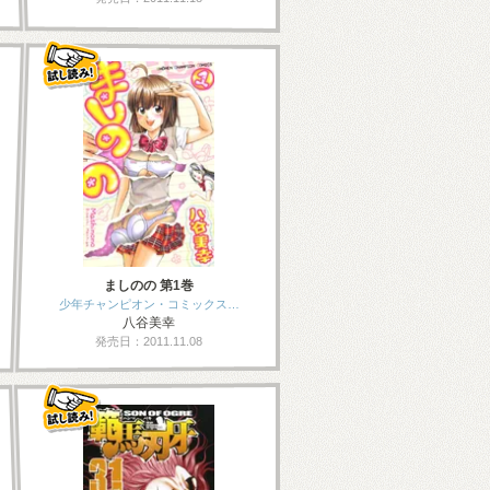
ましのの 第1巻
少年チャンピオン・コミックス…
八谷美幸
発売日：2011.11.08