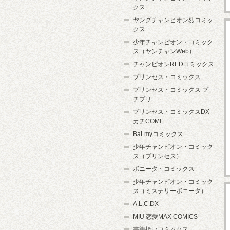
クス
ヤングチャンピオン烈コミッ
クス
少年チャンピオン・コミック
ス（ヤンチャンWeb）
チャンピオンREDコミックス
プリンセス・コミックス
プリンセス・コミックス プ
チプリ
プリンセス・コミックスDX
カチCOMI
BaLmyコミックス
少年チャンピオン・コミック
ス（プリンセス）
ボニータ・コミックス
少年チャンピオン・コミック
ス（ミステリーボニータ）
A.L.C.DX
MIU 恋愛MAX COMICS
書籍扱いコミックス