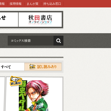
情報
採用情報
まんが賞
持ち込み窓口
オンラインショップ
検索
試し読み