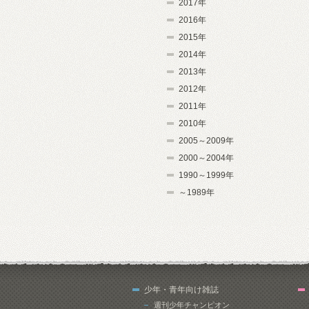
2017年
2016年
2015年
2014年
2013年
2012年
2011年
2010年
2005～2009年
2000～2004年
1990～1999年
～1989年
少年・青年向け雑誌
週刊少年チャンピオン