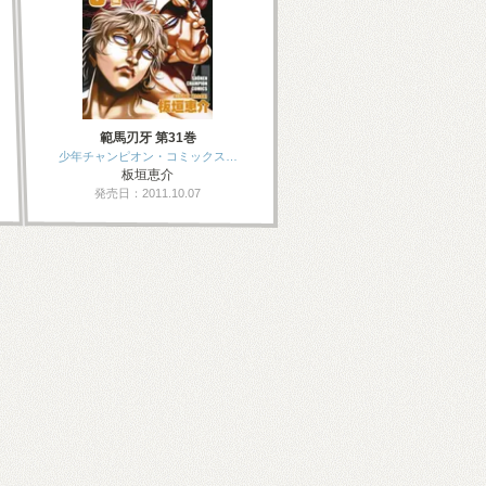
範馬刃牙 第31巻
少年チャンピオン・コミックス…
板垣恵介
発売日：2011.10.07