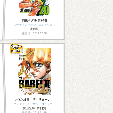
弱虫ペダル 第20巻
少年チャンピオン・コミックス…
渡辺航
発売日：2011.12.08
バビル2世 ザ・リターナ…
ヤングチャンピオン・コミック…
横山光輝 / 野口賢
発売日：2011.11.18