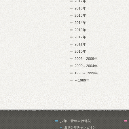
2017年
2016年
2015年
2014年
2013年
2012年
2011年
2010年
2005～2009年
2000～2004年
1990～1999年
～1989年
少年・青年向け雑誌
週刊少年チャンピオン