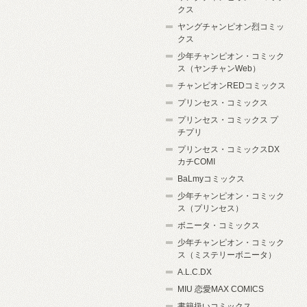
クス
ヤングチャンピオン烈コミッ
クス
少年チャンピオン・コミック
ス（ヤンチャンWeb）
チャンピオンREDコミックス
プリンセス・コミックス
プリンセス・コミックス プ
チプリ
プリンセス・コミックスDX
カチCOMI
BaLmyコミックス
少年チャンピオン・コミック
ス（プリンセス）
ボニータ・コミックス
少年チャンピオン・コミック
ス（ミステリーボニータ）
A.L.C.DX
MIU 恋愛MAX COMICS
書籍扱いコミックス