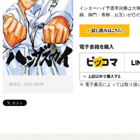
インターハイ予選準決勝は大将
鍋、御門・青柳…お互いが己の
試し読み！
電子書籍で購入
※ 電子書店によっては取り扱
発売日：2011.09.08