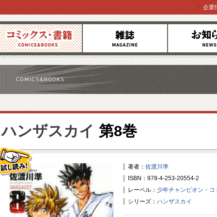
企業
コミックス
雑誌
お知らせ
ハンザスカイ
第8巻
著者：
佐渡川準
ISBN：978-4-253-20554-2
試し読み！
レーベル：
少年チャンピオン・コ
シリーズ：
ハンザスカイ