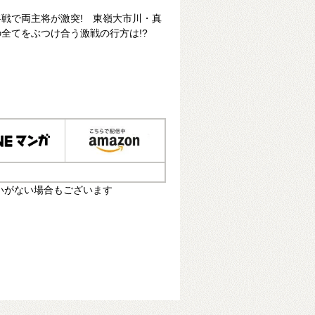
戦で両主将が激突! 東嶺大市川・真
全てをぶつけ合う激戦の行方は!?
いがない場合もございます