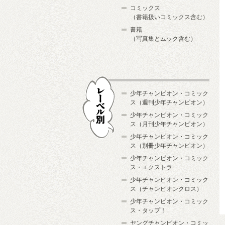
コミックス
（書籍扱いコミックス含む）
書籍
（写真集とムック含む）
少年チャンピオン・コミック
ス（週刊少年チャンピオン）
少年チャンピオン・コミック
ス（月刊少年チャンピオン）
少年チャンピオン・コミック
レーベル別
ス（別冊少年チャンピオン）
少年チャンピオン・コミック
ス・エクストラ
少年チャンピオン・コミック
ス（チャンピオンクロス）
少年チャンピオン・コミック
ス・タップ！
ヤングチャンピオン・コミッ