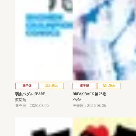
電子版
試し読み
電子版
試し読み
弱虫ペダル SPARE …
BREAK BACK 第25巻
渡辺航
KASA
発売日：2026.08.06
発売日：2026.08.06