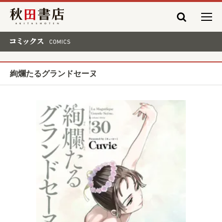
秋田書店
コミックス COMICS
絢爛たるグランドセーヌ