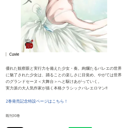
Cuvie
優れた観察眼と実行力を備えた少女・奏。絢爛たるバレエの世界
に魅了された少女は、踊ることの楽しさに目覚め、やがては世界
のグランドセーヌ＜大舞台＞へと駆けあがっていく。
実力派の大人気作家が描く本格クラシックバレエロマン!!
2巻発売記念特設ページはこちら！
既刊30巻