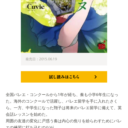
発売日：2015.06.19
試し読みはこちら
全国バレエ・コンクールから1年が経ち、奏も小学6年生になっ
た。海外のコンクールで活躍し、バレエ留学を手に入れたさく
ら。一方、中学生になった翔子は将来のバレエ留学に備えて、英
会話レッスンを始めた。
周囲の友達の変化に戸惑う奏は内心の焦りを紛らわすためにバレ
エの練習に打ち込むのだが…。