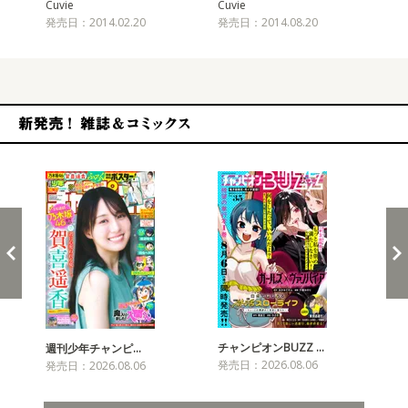
Cuvie
Cuvie
Cuv
発売日：2014.02.20
発売日：2014.08.20
発売
新発売！雑誌&コミックス
チャンピオンBUZZ …
プリ
週刊少年チャンピ…
発売日：2026.08.06
発売
発売日：2026.08.06