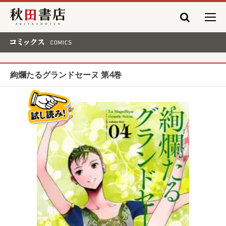
秋田書店
コミックス COMICS
絢爛たるグランドセーヌ 第4巻