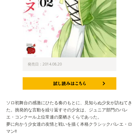
発売日：2014.08.20
試し読みはこちら
ソロ初舞台の感激にひたる奏のもとに、見知らぬ少女が訪ねてき
た。挑発的な言動を繰り返すその少女は、ジュニア部門のバレ
エ・コンクール上位常連の栗栖さくらであった。
夢に向かう少女達の友情と戦いを描く本格クラシックバレエ・ロ
マン!!