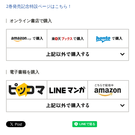
2巻発売記念特設ページはこちら！
オンライン書店で購入
上記以外で購入する
電子書籍を購入
上記以外で購入する