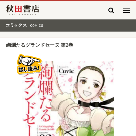
秋田書店
コミックス COMICS
絢爛たるグランドセーヌ 第2巻