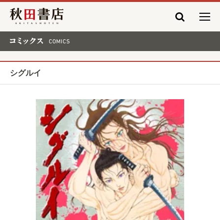
秋田書店
コミックス COMICS
シグルイ