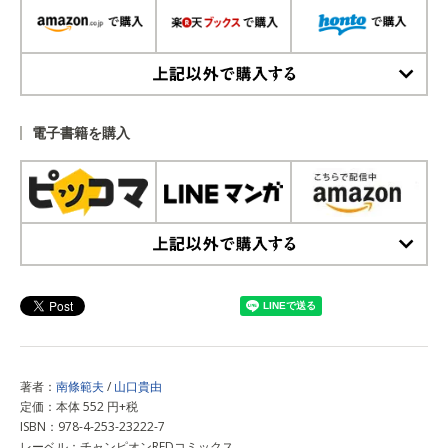
上記以外で購入する
電子書籍を購入
上記以外で購入する
著者：
南條範夫
/
山口貴由
定価：本体 552 円+税
ISBN：978-4-253-23222-7
レーベル：チャンピオンREDコミックス