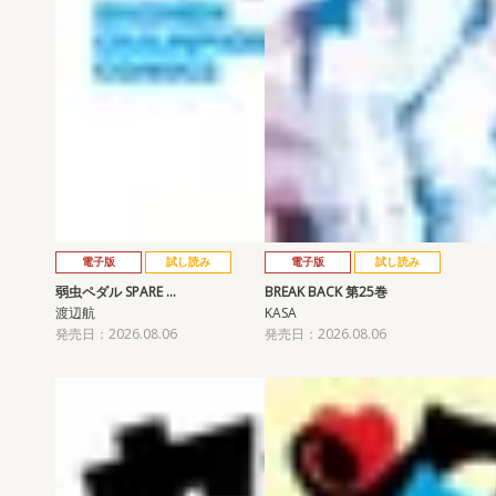
電子版
試し読み
電子版
試し読み
弱虫ペダル SPARE …
BREAK BACK 第25巻
渡辺航
KASA
発売日：2026.08.06
発売日：2026.08.06