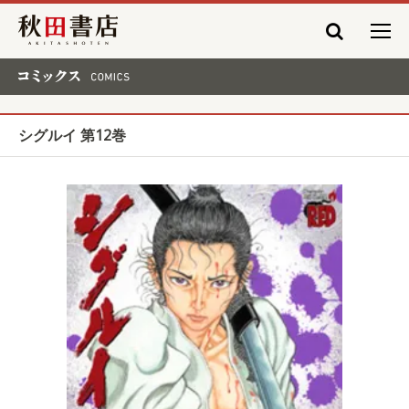
秋田書店
コミックス COMICS
シグルイ 第12巻