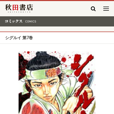
秋田書店
コミックス COMICS
シグルイ 第7巻