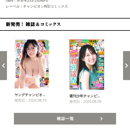
ISBN：978-4-253-23049-0
レーベル：チャンピオンREDコミックス
新発売！雑誌&コミックス
ヤングチャンピオ…
チャ
週刊少年チャンピ…
発売日：2026.08.10
発売
発売日：2026.08.06
雑誌一覧