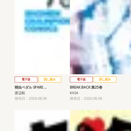
電子版
試し読み
電子版
試し読み
弱虫ペダル SPARE …
BREAK BACK 第25巻
渡辺航
KASA
発売日：2026.08.06
発売日：2026.08.06