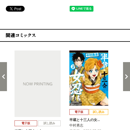
関連コミックス
戻る
進む
電子版
試し読み
半蔵と十三人の女…
半
電子版
試し読み
中村勇志
中