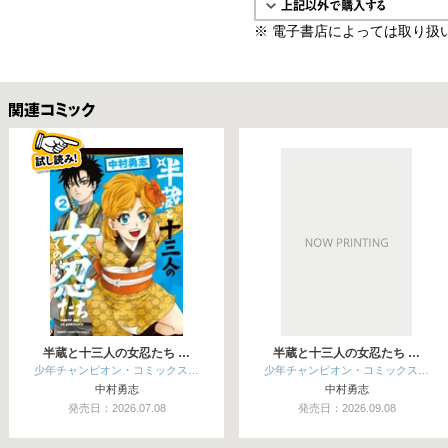
※ 電子書店によっては取り扱
関連コミックス
半蔵と十三人の女忍たち …
半蔵と十三人の女忍たち …
少年チャンピオン・コミックス…
少年チャンピオン・コミックス…
中村勇志
中村勇志
発売日：2026.07.08
発売日：2026.09.08