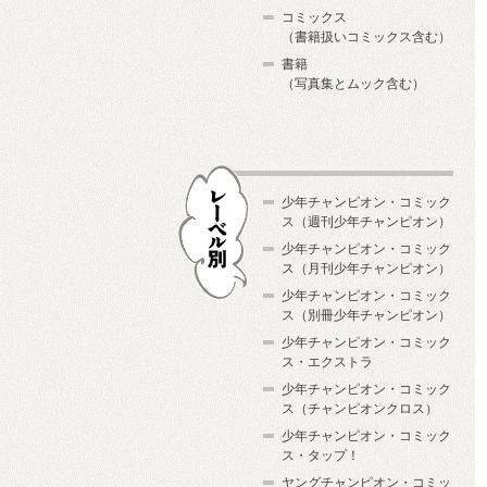
コミックス
（書籍扱いコミックス含む）
書籍
（写真集とムック含む）
少年チャンピオン・コミック
ス（週刊少年チャンピオン）
少年チャンピオン・コミック
ス（月刊少年チャンピオン）
少年チャンピオン・コミック
レーベル別
ス（別冊少年チャンピオン）
少年チャンピオン・コミック
ス・エクストラ
少年チャンピオン・コミック
ス（チャンピオンクロス）
少年チャンピオン・コミック
ス・タップ！
ヤングチャンピオン・コミッ