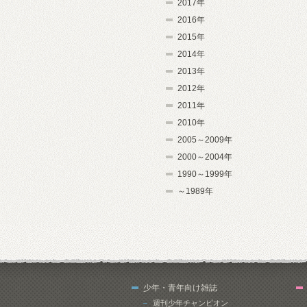
2017年
2016年
2015年
2014年
2013年
2012年
2011年
2010年
2005～2009年
2000～2004年
1990～1999年
～1989年
少年・青年向け雑誌
週刊少年チャンピオン