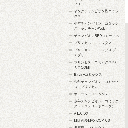
クス
ヤングチャンピオン烈コミッ
クス
少年チャンピオン・コミック
ス（ヤンチャンWeb）
チャンピオンREDコミックス
プリンセス・コミックス
プリンセス・コミックス プ
チプリ
プリンセス・コミックスDX
カチCOMI
BaLmyコミックス
少年チャンピオン・コミック
ス（プリンセス）
ボニータ・コミックス
少年チャンピオン・コミック
ス（ミステリーボニータ）
A.L.C.DX
MIU 恋愛MAX COMICS
書籍扱いコミックス