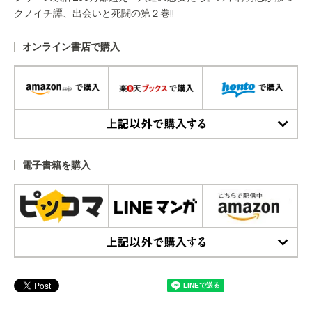
クノイチ譚、出会いと死闘の第２巻!!
オンライン書店で購入
上記以外で購入する
電子書籍を購入
上記以外で購入する