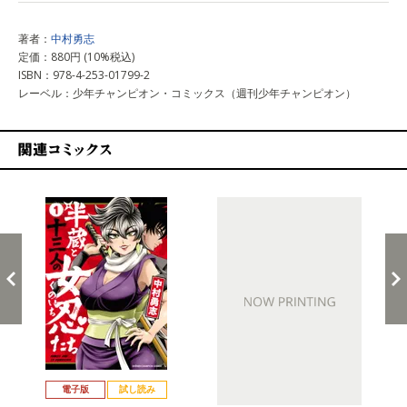
著者：
中村勇志
定価：880円 (10%税込)
ISBN：978-4-253-01799-2
レーベル：少年チャンピオン・コミックス（週刊少年チャンピオン）
関連コミックス
戻る
進む
電子版
試し読み