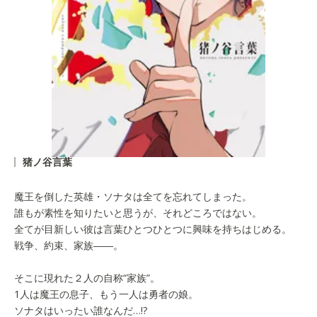
猪ノ谷言葉
魔王を倒した英雄・ソナタは全てを忘れてしまった。
誰もが素性を知りたいと思うが、それどころではない。
全てが目新しい彼は言葉ひとつひとつに興味を持ちはじめる。
戦争、約束、家族――。
そこに現れた２人の自称“家族”。
1人は魔王の息子、もう一人は勇者の娘。
ソナタはいったい誰なんだ…!?