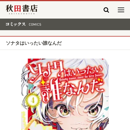
秋田書店
コミックス COMICS
ソナタはいったい誰なんだ