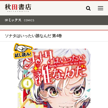
秋田書店
コミックス COMICS
ソナタはいったい誰なんだ 第4巻