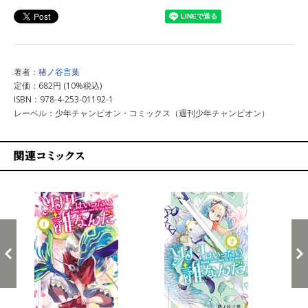
著者：
猪ノ谷言葉
定価：682円 (10%税込)
ISBN：978-4-253-01192-1
レーベル：少年チャンピオン・コミックス（週刊少年チャンピオン）
関連コミックス