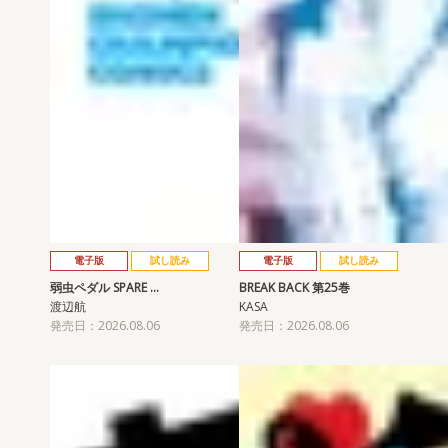
電子版
試し読み
電子版
試し読み
弱虫ペダル SPARE …
BREAK BACK 第25巻
渡辺航
KASA
発売日：2026.08.06
発売日：2026.08.06