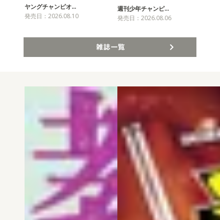
ヤングチャンピオ…
チャ
週刊少年チャンピ…
発売日：2026.08.10
発売
発売日：2026.08.06
雑誌一覧