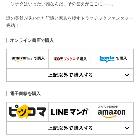
「ソナタはいったい誰なんだ」その答えがここに――。
謎の英雄が失われた記憶と家族を捜すドラマチックファンタジー
完結！
オンライン書店で購入
上記以外で購入する
電子書籍を購入
上記以外で購入する