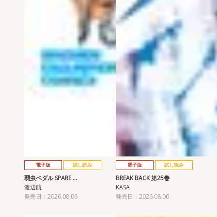
電子版
試し読み
電子版
試し読み
弱虫ペダル SPARE …
BREAK BACK 第25巻
渡辺航
KASA
発売日：2026.08.06
発売日：2026.08.06