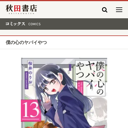
秋田書店
コミックス COMICS
僕の心のヤバイやつ