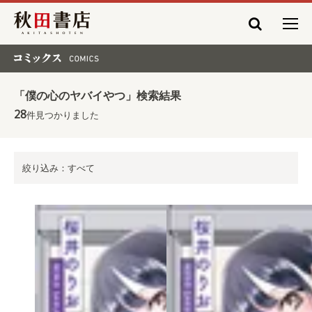
秋田書店
コミックス COMICS
「僕の心のヤバイやつ」検索結果
28
件見つかりました
絞り込み：すべて