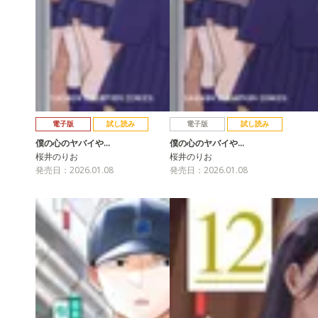
電子版
試し読み
電子版
試し読み
僕の心のヤバイや…
僕の心のヤバイや…
桜井のりお
桜井のりお
発売日：2026.01.08
発売日：2026.01.08