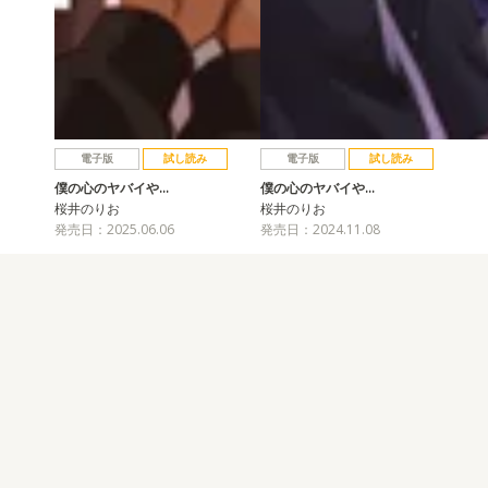
電子版
試し読み
電子版
試し読み
僕の心のヤバイや…
僕の心のヤバイや…
桜井のりお
桜井のりお
発売日：2025.06.06
発売日：2024.11.08