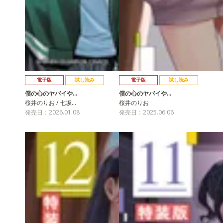
電子版
試し読み
電子版
試し読み
僕の心のヤバイや…
僕の心のヤバイや…
桜井のりお / 七坂…
桜井のりお
発売日：2026.01.08
発売日：2025.06.06