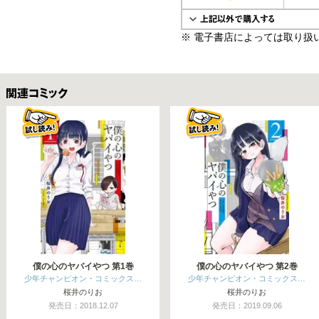
※ 電子書店によっては取り扱
関連コミックス
僕の心のヤバイやつ 第1巻
僕の心のヤバイやつ 第2巻
少年チャンピオン・コミックス…
少年チャンピオン・コミックス…
桜井のりお
桜井のりお
発売日：2018.12.07
発売日：2019.09.06