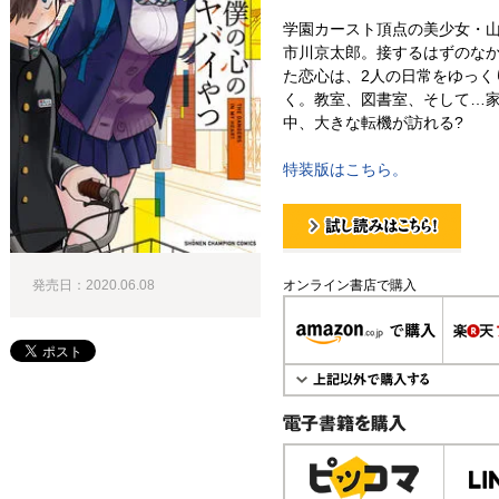
学園カースト頂点の美少女・
市川京太郎。接するはずのなか
た恋心は、2人の日常をゆっく
く。教室、図書室、そして…
中、大きな転機が訪れる?
特装版はこちら。
試し読み！
発売日：2020.06.08
オンライン書店で購入
電子書籍で購入