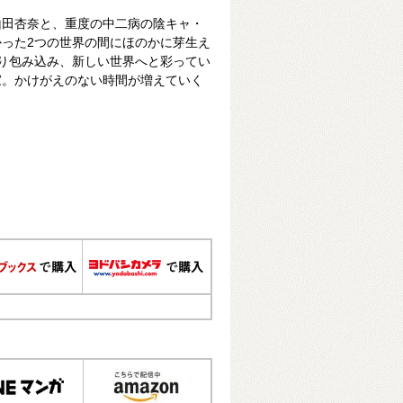
山田杏奈と、重度の中二病の陰キャ・
った2つの世界の間にほのかに芽生え
り包み込み、新しい世界へと彩ってい
家。かけがえのない時間が増えていく