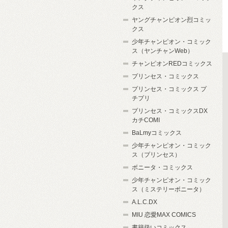
クス
ヤングチャンピオン烈コミッ
クス
少年チャンピオン・コミック
ス（ヤンチャンWeb）
チャンピオンREDコミックス
プリンセス・コミックス
プリンセス・コミックス プ
チプリ
プリンセス・コミックスDX
カチCOMI
BaLmyコミックス
少年チャンピオン・コミック
ス（プリンセス）
ボニータ・コミックス
少年チャンピオン・コミック
ス（ミステリーボニータ）
A.L.C.DX
MIU 恋愛MAX COMICS
書籍扱いコミックス