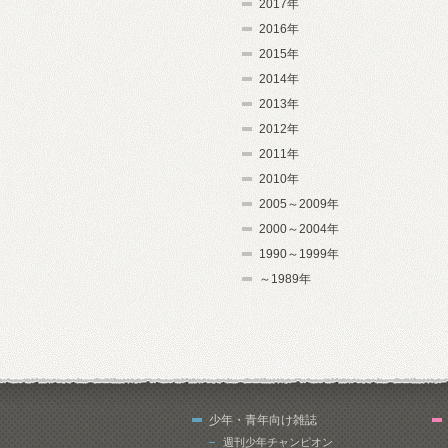
2017年
2016年
2015年
2014年
2013年
2012年
2011年
2010年
2005～2009年
2000～2004年
1990～1999年
～1989年
少年・青年向け雑誌
週刊少年チャンピオン