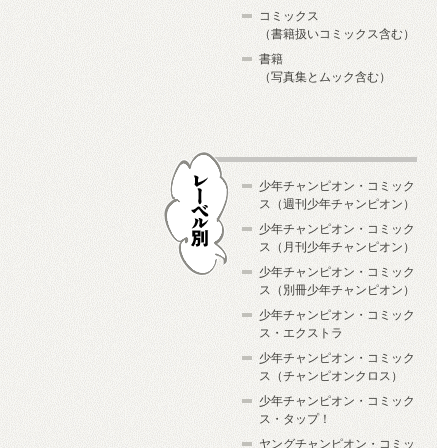
コミックス
（書籍扱いコミックス含む）
書籍
（写真集とムック含む）
少年チャンピオン・コミック
ス（週刊少年チャンピオン）
少年チャンピオン・コミック
ス（月刊少年チャンピオン）
少年チャンピオン・コミック
レーベル別
ス（別冊少年チャンピオン）
少年チャンピオン・コミック
ス・エクストラ
少年チャンピオン・コミック
ス（チャンピオンクロス）
少年チャンピオン・コミック
ス・タップ！
ヤングチャンピオン・コミッ