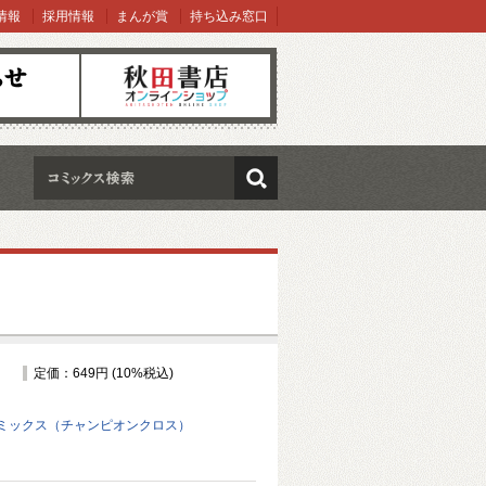
情報
採用情報
まんが賞
持ち込み窓口
オンラインショップ
検索
定価：649円 (10%税込)
ミックス（チャンピオンクロス）