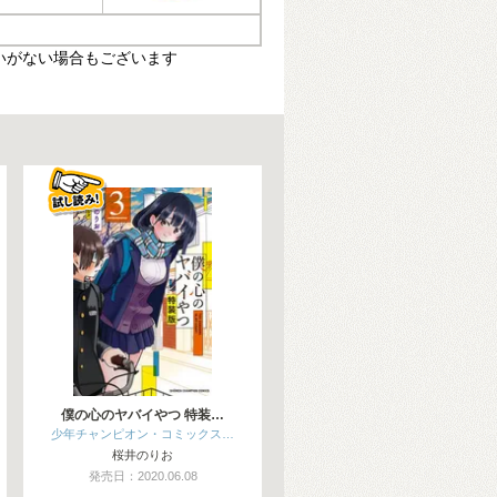
いがない場合もございます
僕の心のヤバイやつ 特装…
少年チャンピオン・コミックス…
桜井のりお
発売日：2020.06.08