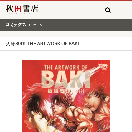
秋田書店
コミックス COMICS
刃牙30th THE ARTWORK OF BAKI