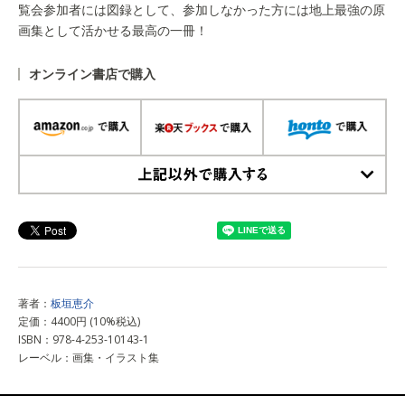
覧会参加者には図録として、参加しなかった方には地上最強の原
画集として活かせる最高の一冊！
オンライン書店で購入
上記以外で購入する
著者：
板垣恵介
定価：4400円 (10%税込)
ISBN：978-4-253-10143-1
レーベル：画集・イラスト集