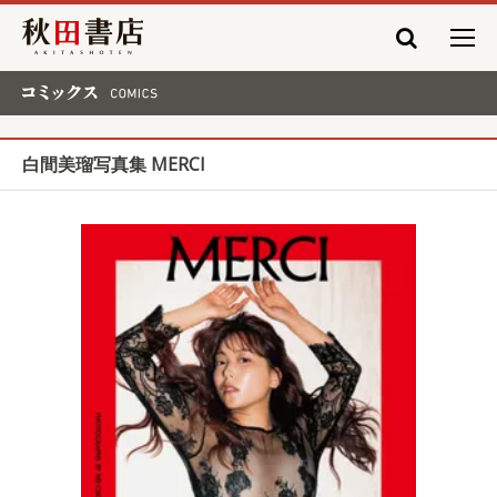
秋田書店
コミックス COMICS
白間美瑠写真集 MERCI