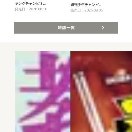
ヤングチャンピオ…
チャ
週刊少年チャンピ…
発売日：2026.08.10
発売
発売日：2026.08.06
雑誌一覧