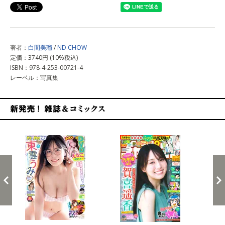
著者：
白間美瑠
/
ND CHOW
定価：3740円 (10%税込)
ISBN：978-4-253-00721-4
レーベル：写真集
新発売！雑誌&コミックス