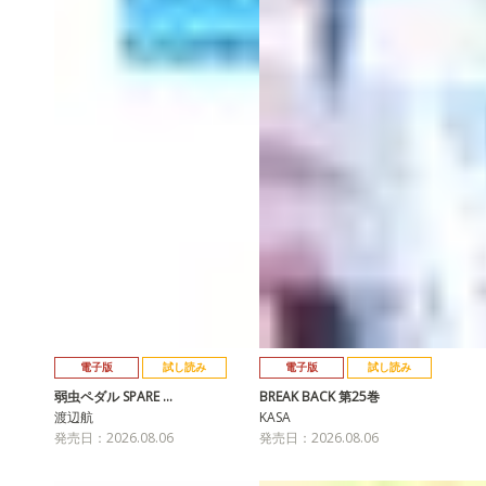
電子版
試し読み
電子版
試し読み
弱虫ペダル SPARE …
BREAK BACK 第25巻
渡辺航
KASA
発売日：2026.08.06
発売日：2026.08.06