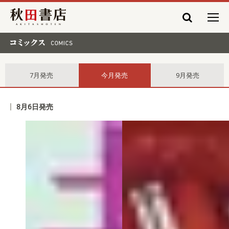
秋田書店
コミックス comics
7月発売
今月発売
9月発売
8月6日発売