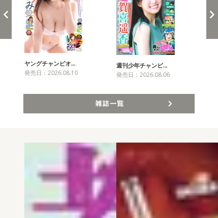
ヤングチャンピオ…
チャ
週刊少年チャンピ…
発売日：2026.08.10
発売
発売日：2026.08.06
雑誌一覧