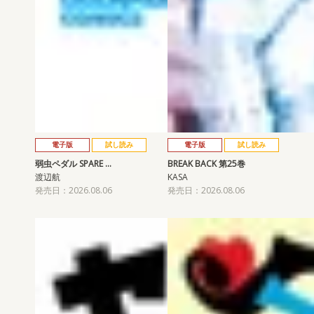
電子版
試し読み
電子版
試し読み
弱虫ペダル SPARE …
BREAK BACK 第25巻
渡辺航
KASA
発売日：2026.08.06
発売日：2026.08.06