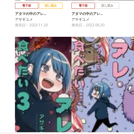
電子版
試し読み
電子版
試し読み
アタマの中のアレ…
アタマの中のアレ…
アサギユメ
アサギユメ
発売日：2023.11.20
発売日：2022.06.20