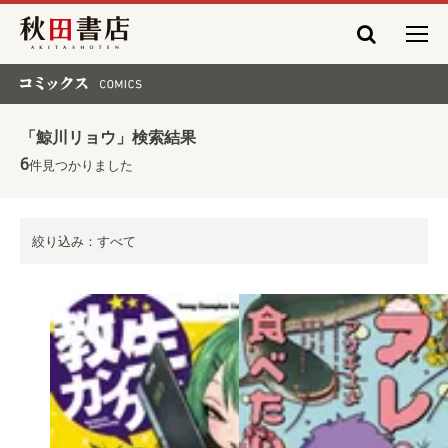
秋田書店
コミックス COMICS
「鯨川リョウ」検索結果
6
件見つかりました
絞り込み：すべて