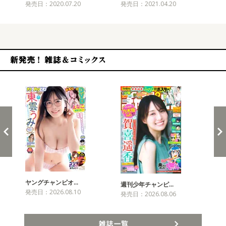
発売日：2020.07.20
発売日：2021.04.20
発売
新発売！雑誌&コミックス
ヤングチャンピオ…
チャ
週刊少年チャンピ…
発売日：2026.08.10
発売
発売日：2026.08.06