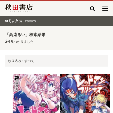
秋田書店
コミックス COMICS
「高遠るい」検索結果
2
件見つかりました
絞り込み：すべて