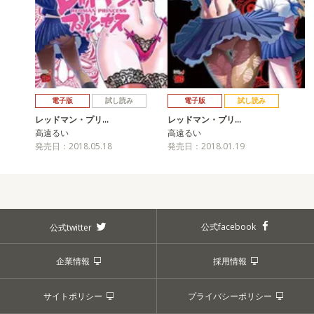
電子版
試し読み
電子版
試し読み
レッドマン・プリ…
レッドマン・プリ…
高遠るい
高遠るい
発売日：2018.05.18
発売日：2018.01.19
公式facebook
公式twitter
企業情報
採用情報
サイトポリシー
プライバシーポリシー