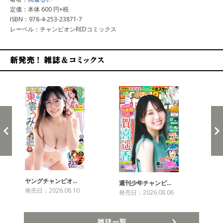
定価：本体 600 円+税
ISBN：978-4-253-23871-7
レーベル：チャンピオンREDコミックス
新発売！雑誌&コミックス
ヤングチャンピオ…
チャ
週刊少年チャンピ…
発売日：2026.08.10
発売
発売日：2026.08.06