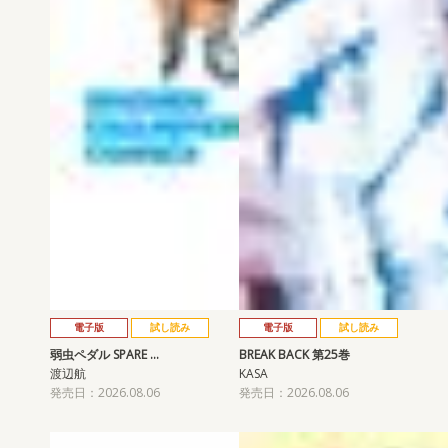
電子版
試し読み
電子版
試し読み
弱虫ペダル SPARE …
BREAK BACK 第25巻
渡辺航
KASA
発売日：2026.08.06
発売日：2026.08.06