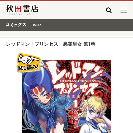
秋田書店
コミックス COMICS
レッドマン・プリンセス 悪霊皇女 第1巻