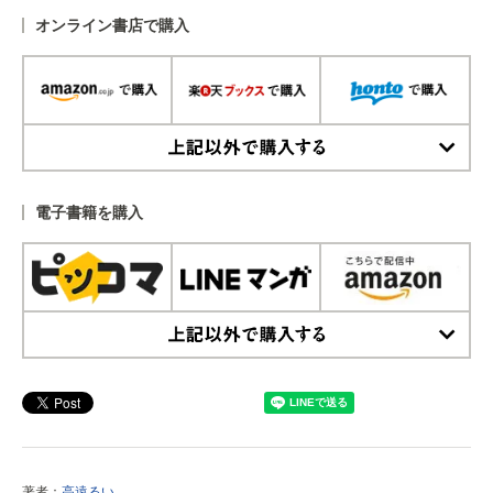
オンライン書店で購入
上記以外で購入する
電子書籍を購入
上記以外で購入する
著者：
高遠るい