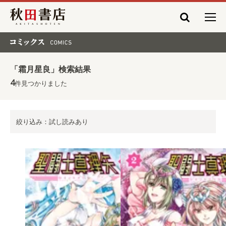
秋田書店
コミックス COMICS
「霜月星良」検索結果
4
件見つかりました
絞り込み：試し読みあり