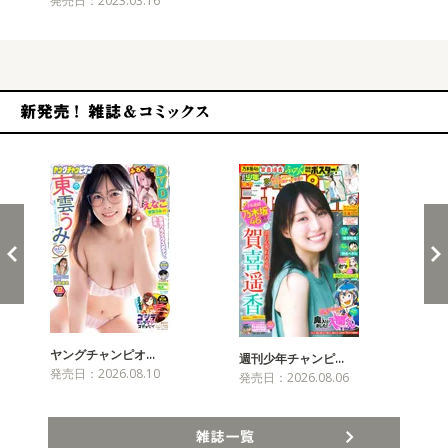
発売日：2023.03.16
新発売！雑誌&コミックス
ヤングチャンピオ…
チャ
週刊少年チャンピ…
発売日：2026.08.10
発売
発売日：2026.08.06