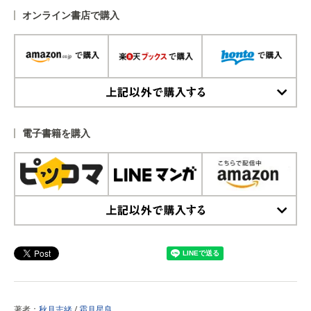
オンライン書店で購入
上記以外で購入する
電子書籍を購入
上記以外で購入する
著者：
秋月志緒
/
霜月星良