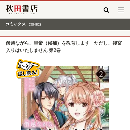
秋田書店
コミックス COMICS
僭越ながら、皇帝（候補）を教育します ただし、後宮
入りはいたしません 第2巻