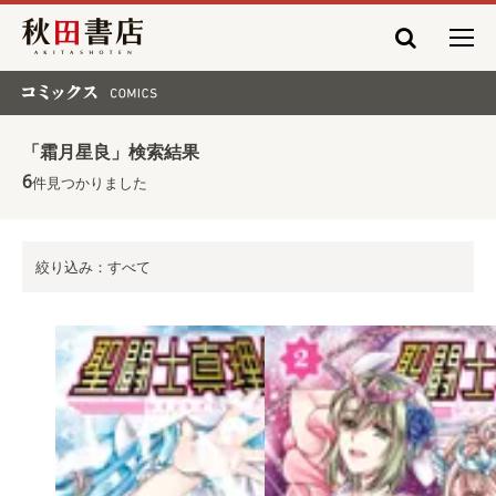
秋田書店
コミックス COMICS
「霜月星良」検索結果
6
件見つかりました
絞り込み：すべて