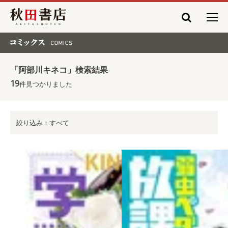
秋田書店
コミックス COMICS
「阿部川キネコ」検索結果
19
件見つかりました
絞り込み：すべて