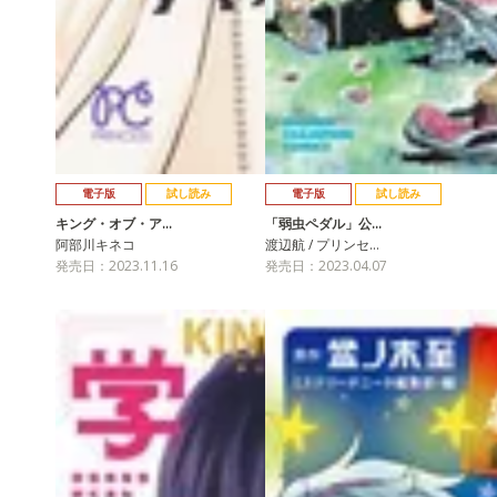
電子版
試し読み
電子版
試し読み
キング・オブ・ア…
「弱虫ペダル」公…
阿部川キネコ
渡辺航 / プリンセ…
発売日：2023.11.16
発売日：2023.04.07