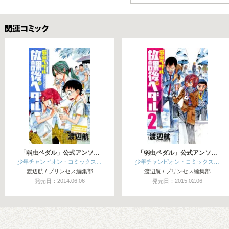
関連コミックス
「弱虫ペダル」公式アンソ…
「弱虫ペダル」公式アンソ…
少年チャンピオン・コミックス…
少年チャンピオン・コミックス…
渡辺航 / プリンセス編集部
渡辺航 / プリンセス編集部
発売日：2014.06.06
発売日：2015.02.06