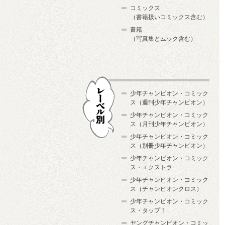
コミックス
（書籍扱いコミックス含む）
書籍
（写真集とムック含む）
少年チャンピオン・コミック
ス（週刊少年チャンピオン）
少年チャンピオン・コミック
ス（月刊少年チャンピオン）
少年チャンピオン・コミック
レーベル別
ス（別冊少年チャンピオン）
少年チャンピオン・コミック
ス・エクストラ
少年チャンピオン・コミック
ス（チャンピオンクロス）
少年チャンピオン・コミック
ス・タップ！
ヤングチャンピオン・コミッ