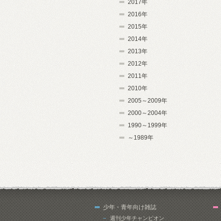
2017年
2016年
2015年
2014年
2013年
2012年
2011年
2010年
2005～2009年
2000～2004年
1990～1999年
～1989年
少年・青年向け雑誌
週刊少年チャンピオン