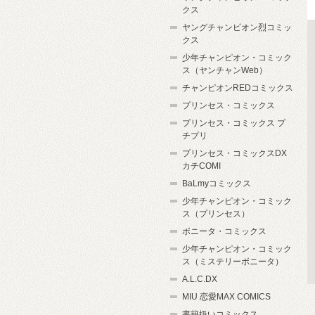
クス
ヤングチャンピオン烈コミッ
クス
少年チャンピオン・コミック
ス（ヤンチャンWeb）
チャンピオンREDコミックス
プリンセス・コミックス
プリンセス・コミックス プ
チプリ
プリンセス・コミックスDX
カチCOMI
BaLmyコミックス
少年チャンピオン・コミック
ス（プリンセス）
ボニータ・コミックス
少年チャンピオン・コミック
ス（ミステリーボニータ）
A.L.C.DX
MIU 恋愛MAX COMICS
書籍扱いコミックス