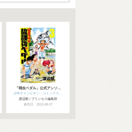
「弱虫ペダル」公式アンソ…
少年チャンピオン・コミックス…
渡辺航 / プリンセス編集部
発売日：2015.08.07